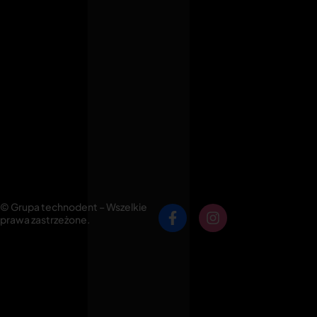
© Grupa technodent – Wszelkie
prawa zastrzeżone.