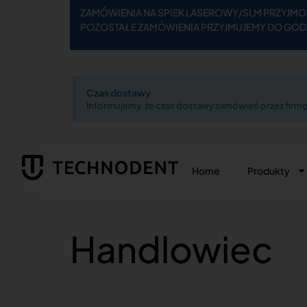
ZAMÓWIENIA NA SPIEK LASEROWY/SLM PRZYJMOW
POZOSTAŁE ZAMÓWIENIA PRZYJMUJEMY DO GODZ
Czas dostawy
Informujemy, że czas dostawy zamówień przez firmę 
Home
Produkty
Handlowiec