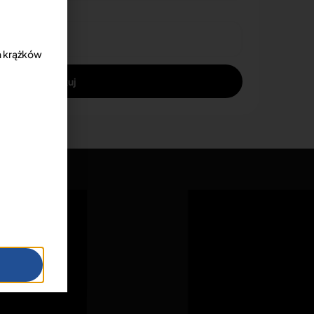
h krążków
Aplikuj