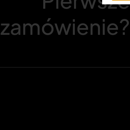
Pierwsze
zamówienie?