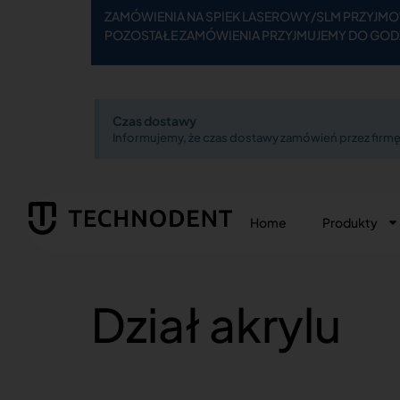
ZAMÓWIENIA NA SPIEK LASEROWY/SLM PRZYJMOW
POZOSTAŁE ZAMÓWIENIA PRZYJMUJEMY DO GODZ
Czas dostawy
Informujemy, że czas dostawy zamówień przez firmę 
Home
Produkty
Dział akrylu