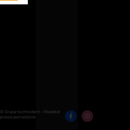
© Grupa technodent – Wszelkie
prawa zastrzeżone.